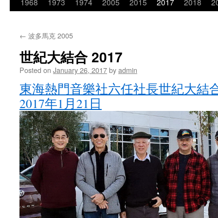
Skip
1968
1973
1974
2005
2015
2017
2018
2
to
←
波多馬克 2005
content
世紀大結合 2017
Posted on
January 26, 2017
by
admin
東海熱門音樂社六任社長世紀大結合 Anahei
2017年1月21日