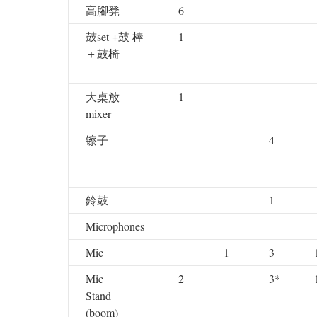
高腳凳
6
鼓set +鼓 棒
1
＋鼓椅
大桌放
1
mixer
镲子
4
鈴鼓
1
Microphones
Mic
1
3
Mic
2
3*
Stand
(boom)