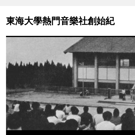
東海大學熱門音樂社創始紀